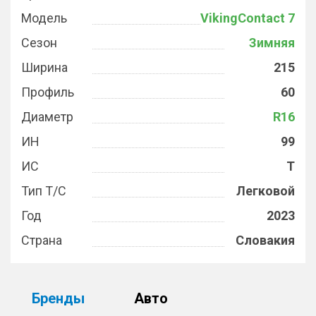
Модель
VikingContact 7
Сезон
Зимняя
Ширина
215
Профиль
60
Диаметр
R16
ИН
99
ИС
T
Тип Т/С
Легковой
Год
2023
Страна
Словакия
Бренды
Авто