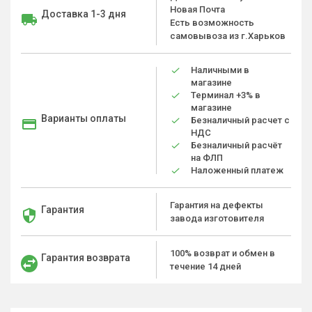
Новая Почта
Доставка 1-3 дня
Есть возможность
самовывоза из г.Харьков
Наличными в
магазине
Терминал +3% в
магазине
Варианты оплаты
Безналичный расчет с
НДС
Безналичный расчёт
на ФЛП
Наложенный платеж
Гарантия на дефекты
Гарантия
завода изготовителя
100% возврат и обмен в
Гарантия возврата
течение 14 дней