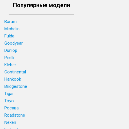
Популярные модели
Barum
Michelin
Fulda
Goodyear
Dunlop
Pirelli
Kleber
Continental
Hankook
Bridgestone
Tigar
Toyo
Росава
Roadstone
Nexen