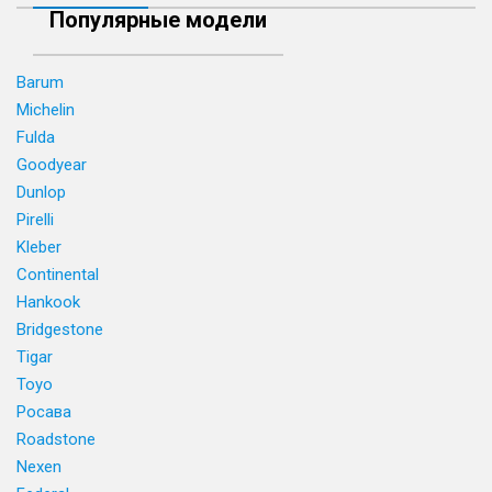
Популярные модели
Barum
Michelin
Fulda
Goodyear
Dunlop
Pirelli
Kleber
Continental
Hankook
Bridgestone
Tigar
Toyo
Росава
Roadstone
Nexen