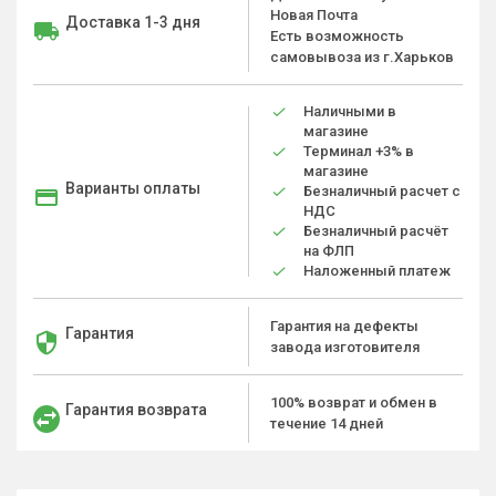
Новая Почта
Доставка 1-3 дня
Есть возможность
самовывоза из г.Харьков
Наличными в
магазине
Терминал +3% в
магазине
Варианты оплаты
Безналичный расчет с
НДС
Безналичный расчёт
на ФЛП
Наложенный платеж
Гарантия на дефекты
Гарантия
завода изготовителя
100% возврат и обмен в
Гарантия возврата
течение 14 дней