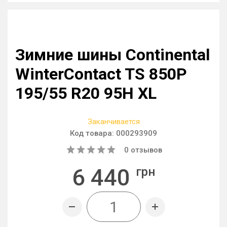
Зимние шины Continental
WinterContact TS 850P
195/55 R20 95H XL
Заканчивается
Код товара:
000293909
0
отзывов
6 440
грн