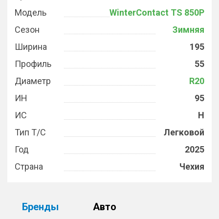
Модель
WinterContact TS 850P
Сезон
Зимняя
Ширина
195
Профиль
55
Диаметр
R20
ИН
95
ИС
H
Тип Т/С
Легковой
Год
2025
Страна
Чехия
Бренды
Авто