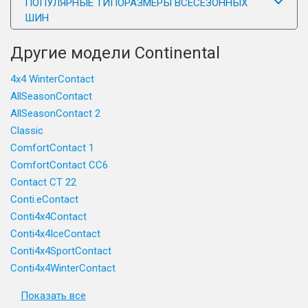
ПОПУЛЯРНЫЕ ТИПОРАЗМЕРЫ ВСЕСЕЗОННЫХ
ШИН
Другие модели Continental
4x4 WinterContact
AllSeasonContact
AllSeasonContact 2
Classic
ComfortContact 1
ComfortContact CC6
Contact CT 22
Conti.eContact
Conti4x4Contact
Conti4x4IceContact
Conti4x4SportContact
Conti4x4WinterContact
Показать все