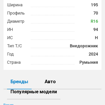
Ширина
195
Профиль
70
Диаметр
R16
ИН
94
ИС
H
Тип Т/С
Внедорожник
Год
2024
Страна
Румыния
Бренды
Авто
Популярные модели