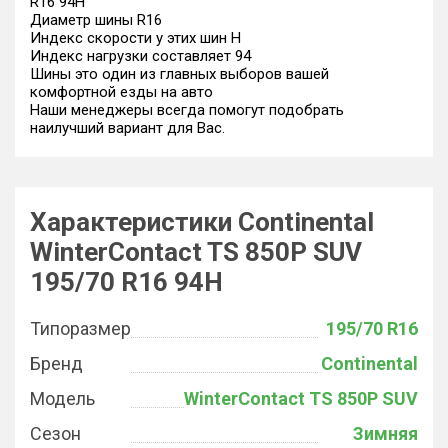
R16 94H
Диаметр шины R16
Индекс скорости у этих шин H
Индекс нагрузки составляет 94
Шины это один из главных выборов вашей
комфортной езды на авто
Наши менеджеры всегда помогут подобрать
наилучший вариант для Вас.
Характеристики Continental
WinterContact TS 850P SUV
195/70 R16 94H
Типоразмер
195/70 R16
Бренд
Continental
Модель
WinterContact TS 850P SUV
Сезон
Зимняя