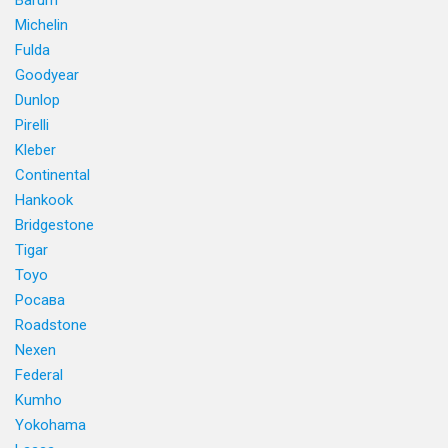
Barum
Michelin
Fulda
Goodyear
Dunlop
Pirelli
Kleber
Continental
Hankook
Bridgestone
Tigar
Toyo
Росава
Roadstone
Nexen
Federal
Kumho
Yokohama