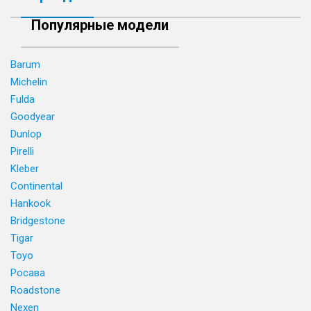
Популярные модели
Barum
Michelin
Fulda
Goodyear
Dunlop
Pirelli
Kleber
Continental
Hankook
Bridgestone
Tigar
Toyo
Росава
Roadstone
Nexen