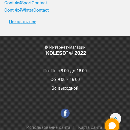
Conti4x4SportContact
Conti4x4WinterContact
Показать все
© Интернет-магазин
"KOLESO" © 2022
Пн-Пт:
с 9.00 до 18.00
Сб:
9.00 - 16.00
Bc:
выходной
Использование сайта
|
Карта сайта