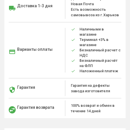
Новая Почта
Доставка 1-3 дня
Есть возможность
самовывоза из г.Харьков
Наличными в
магазине
Терминал +3% в
магазине
Варианты оплаты
Безналичный расчет с
НДС
Безналичный расчёт
на ФЛП
Наложенный платеж
Гарантия на дефекты
Гарантия
завода изготовителя
100% возврат и обмен в
Гарантия возврата
течение 14 дней