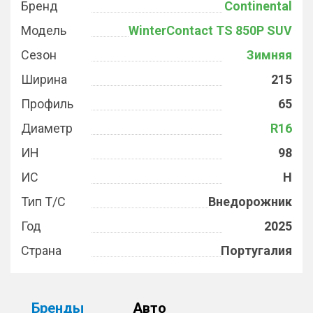
Бренд
Continental
Модель
WinterContact TS 850P SUV
Сезон
Зимняя
Ширина
215
Профиль
65
Диаметр
R16
ИН
98
ИС
H
Тип Т/С
Внедорожник
Год
2025
Страна
Португалия
Бренды
Авто