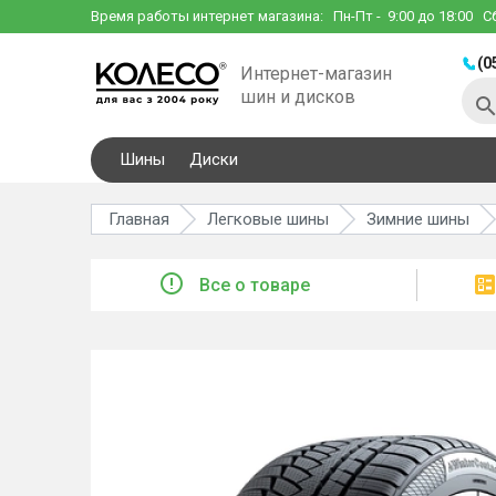
Время работы интернет магазина:
Пн-Пт
- 9:00 до 18:00
С
(0
Интернет-магазин
шин и дисков
Шины
Диски
Главная
Легковые шины
Зимние шины
Все о товаре