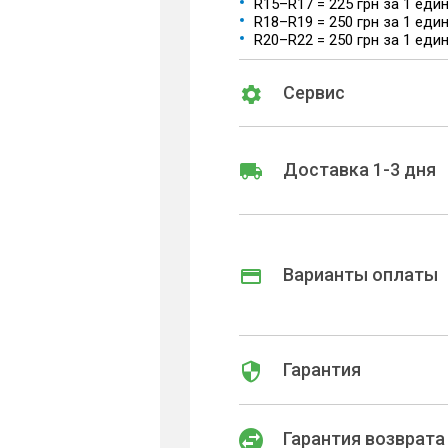
R15–R17 = 225 грн за 1 еди
R18–R19 = 250 грн за 1 еди
R20–R22 = 250 грн за 1 еди
Сервис
Доставка 1-3 дня
Варианты оплаты
Гарантия
Гарантия возврата