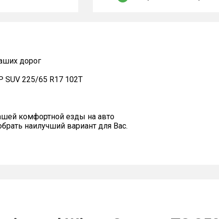
наших дорог
0P SUV 225/65 R17 102T
ашей комфортной езды на авто
рать наилучший вариант для Вас.