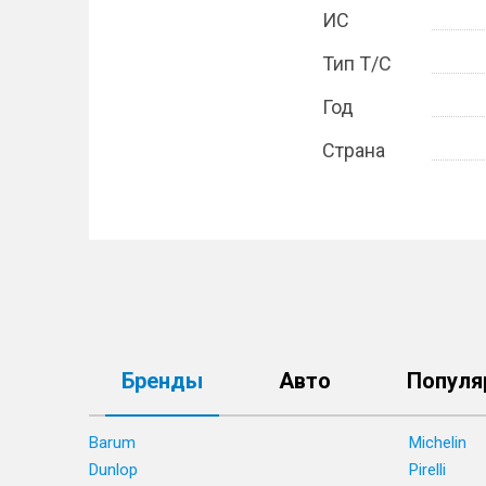
ИС
Тип Т/С
Год
Страна
Бренды
Авто
Популя
Barum
Michelin
Dunlop
Pirelli