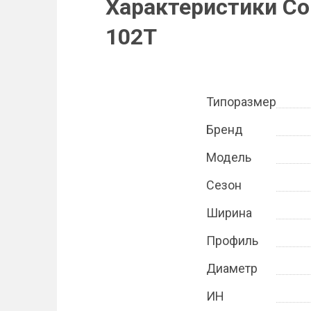
Характеристики Con
102T
Типоразмер
Бренд
Модель
Сезон
Ширина
Профиль
Диаметр
ИН