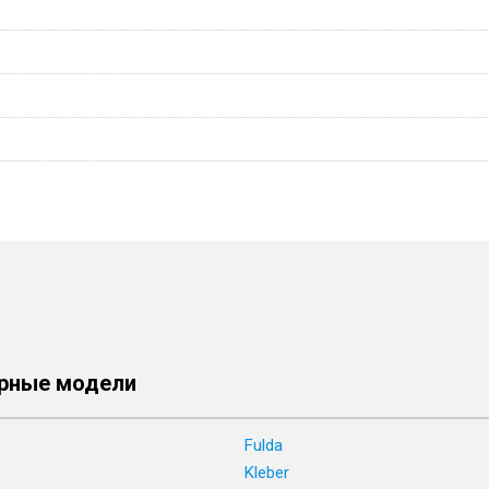
рные модели
Fulda
Kleber