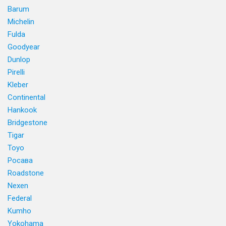
Barum
Michelin
Fulda
Goodyear
Dunlop
Pirelli
Kleber
Continental
Hankook
Bridgestone
Tigar
Toyo
Росава
Roadstone
Nexen
Federal
Kumho
Yokohama