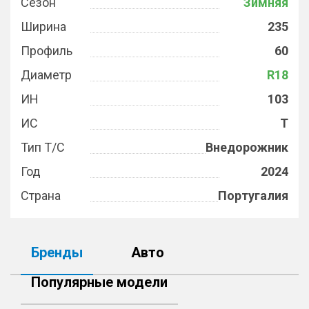
Сезон
Зимняя
Ширина
235
Профиль
60
Диаметр
R18
ИН
103
ИС
T
Тип Т/С
Внедорожник
Год
2024
Страна
Португалия
Бренды
Авто
Популярные модели