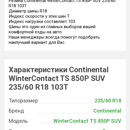
Резина Continental WinterContact TS 850P SUV 235/60
R18 103T
Диаметр шины R18
Индекс скорости у этих шин T
Индекс нагрузки составляет 103
Шины это один из главных выборов вашей
комфортной езды на авто
Наши менеджеры всегда помогут подобрать
наилучший вариант для Вас.
Характеристики Continental
WinterContact TS 850P SUV
235/60 R18 103T
Типоразмер
235/60 R18
Бренд
Continental
Модель
WinterContact TS 850P SUV