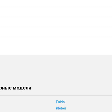
рные модели
Fulda
Kleber