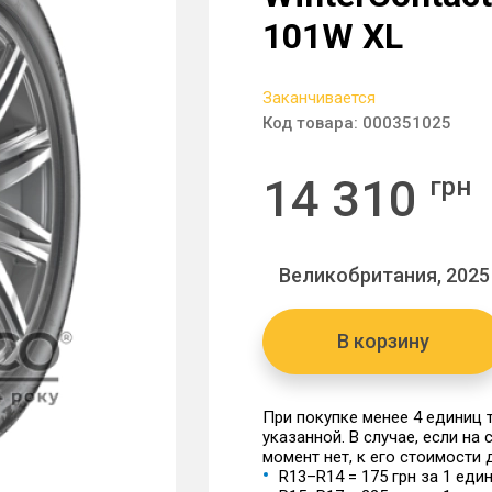
101W XL
Заканчивается
Код товара:
000351025
14 310
грн
Великобритания, 2025
В корзину
При покупке менее 4 единиц
указанной. В случае, если на
момент нет, к его стоимости
R13–R14 = 175 грн за 1 еди