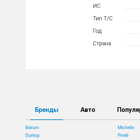
ИС
Тип Т/С
Год
Страна
Бренды
Авто
Популя
Barum
Michelin
Dunlop
Pirelli