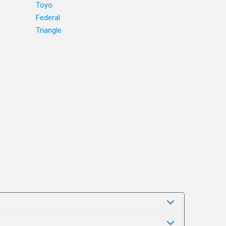
Toyo
Federal
Triangle