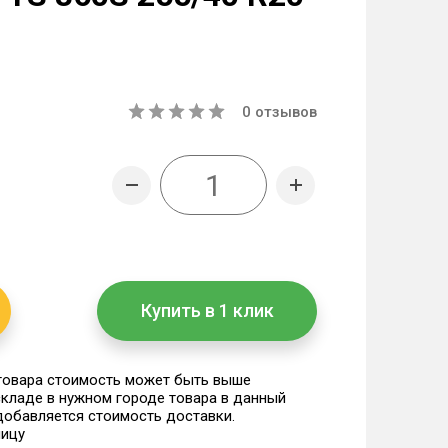
0
отзывов
Купить в 1 клик
 товара стоимость может быть выше
 складе в нужном городе товара в данный
 добавляется стоимость доставки.
ницу