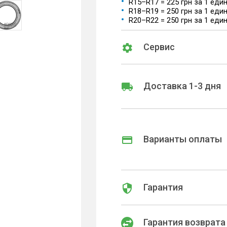
R15–R17 = 225 грн за 1 еди
R18–R19 = 250 грн за 1 еди
R20–R22 = 250 грн за 1 еди
Сервис
Доставка 1-3 дня
Варианты оплаты
Гарантия
Гарантия возврата