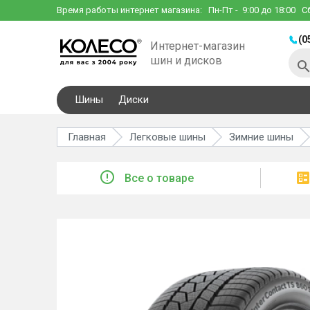
Время работы интернет магазина:
Пн-Пт
- 9:00 до 18:00
С
(0
Интернет-магазин
шин и дисков
Шины
Диски
Главная
Легковые шины
Зимние шины
Все о товаре