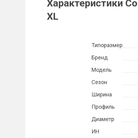
Характеристики Con
XL
Типоразмер
Бренд
Модель
Сезон
Ширина
Профиль
Диаметр
ИН