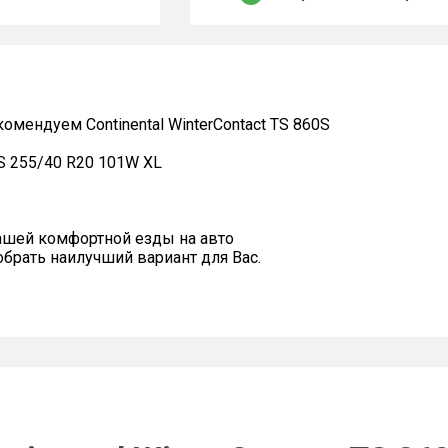
ендуем Continental WinterContact TS 860S
0S 255/40 R20 101W XL
ашей комфортной езды на авто
рать наилучший вариант для Вас.