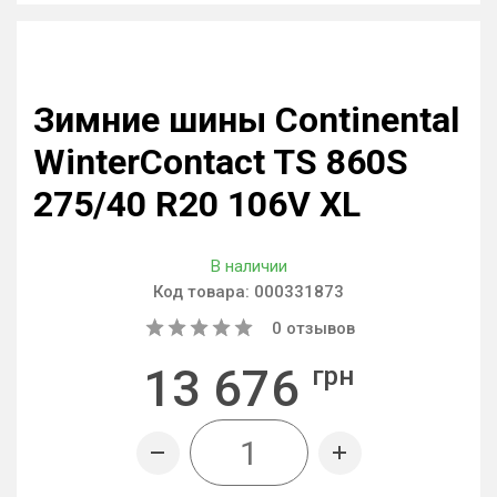
Зимние шины Continental
WinterContact TS 860S
275/40 R20 106V XL
В наличии
Код товара:
000331873
0
отзывов
13 676
грн