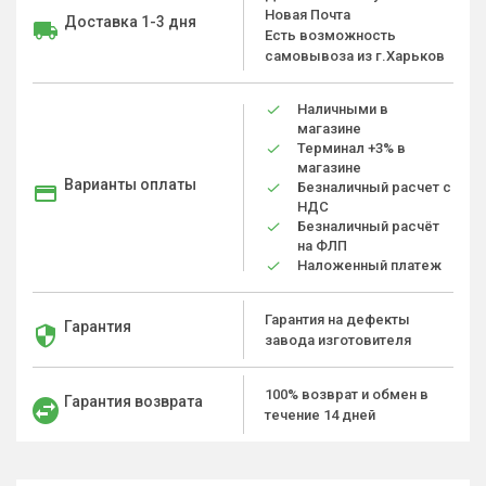
Новая Почта
Доставка 1-3 дня
Есть возможность
самовывоза из г.Харьков
Наличными в
магазине
Терминал +3% в
магазине
Варианты оплаты
Безналичный расчет с
НДС
Безналичный расчёт
на ФЛП
Наложенный платеж
Гарантия на дефекты
Гарантия
завода изготовителя
100% возврат и обмен в
Гарантия возврата
течение 14 дней