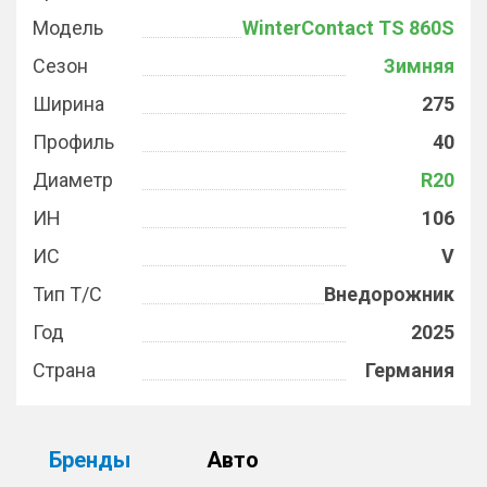
Модель
WinterContact TS 860S
Сезон
Зимняя
Ширина
275
Профиль
40
Диаметр
R20
ИН
106
ИС
V
Тип Т/С
Внедорожник
Год
2025
Страна
Германия
Бренды
Авто