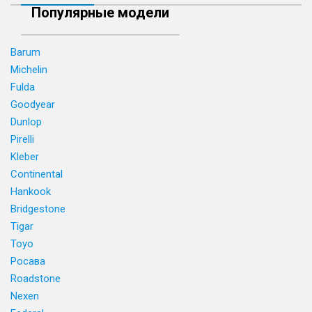
Популярные модели
Barum
Michelin
Fulda
Goodyear
Dunlop
Pirelli
Kleber
Continental
Hankook
Bridgestone
Tigar
Toyo
Росава
Roadstone
Nexen