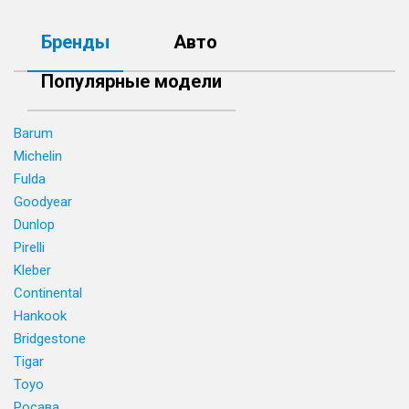
Бренды
Авто
Популярные модели
Barum
Michelin
Fulda
Goodyear
Dunlop
Pirelli
Kleber
Continental
Hankook
Bridgestone
Tigar
Toyo
Росава