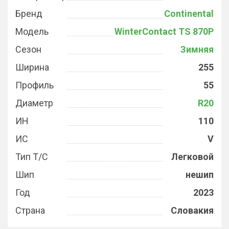
Бренд
Continental
Модель
WinterContact TS 870P
Сезон
Зимняя
Ширина
255
Профиль
55
Диаметр
R20
ИН
110
ИС
V
Тип Т/С
Легковой
Шип
нешип
Год
2023
Страна
Словакия