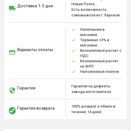
Новая Почта
Доставка 1-3 дня
Есть возможность
самовывоза из г.Харьков
Наличными в
магазине
Терминал +3% в
магазине
Варианты оплаты
Безналичный расчет с
НДС
Безналичный расчёт
на ФЛП
Наложенный платеж
Гарантия на дефекты
Гарантия
завода изготовителя
100% возврат и обмен в
Гарантия возврата
течение 14 дней