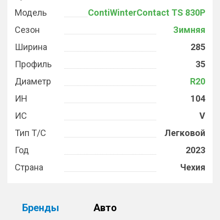
Модель
ContiWinterContact TS 830P
Сезон
Зимняя
Ширина
285
Профиль
35
Диаметр
R20
ИН
104
ИС
V
Тип Т/С
Легковой
Год
2023
Страна
Чехия
Бренды
Авто