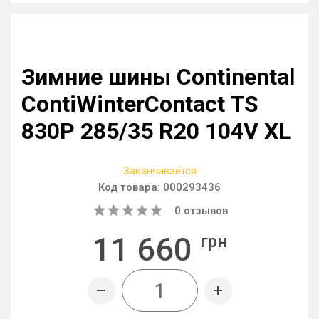
Зимние шины Continental
ContiWinterContact TS
830P 285/35 R20 104V XL
Заканчивается
Код товара:
000293436
0
отзывов
11 660
грн