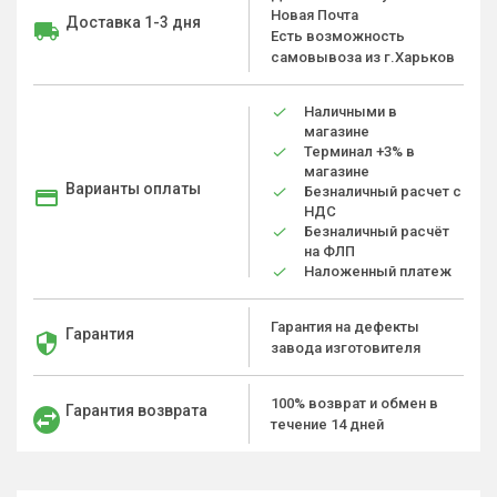
Новая Почта
Доставка 1-3 дня
Есть возможность
самовывоза из г.Харьков
Наличными в
магазине
Терминал +3% в
магазине
Варианты оплаты
Безналичный расчет с
НДС
Безналичный расчёт
на ФЛП
Наложенный платеж
Гарантия на дефекты
Гарантия
завода изготовителя
100% возврат и обмен в
Гарантия возврата
течение 14 дней