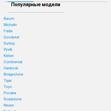
Популярные модели
Barum
Michelin
Fulda
Goodyear
Dunlop
Pirelli
Kleber
Continental
Hankook
Bridgestone
Tigar
Toyo
Росава
Roadstone
Nexen