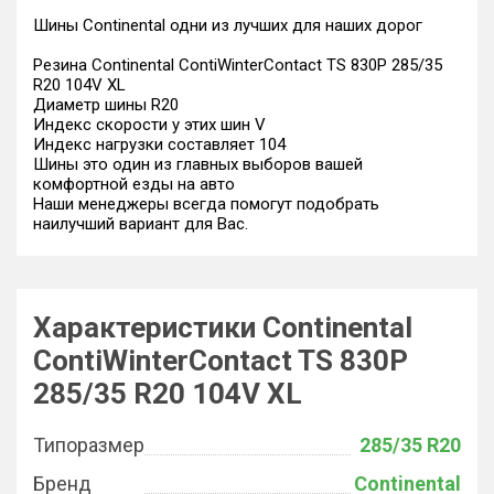
Шины Continental одни из лучших для наших дорог
Резина Continental ContiWinterContact TS 830P 285/35
R20 104V XL
Диаметр шины R20
Индекс скорости у этих шин V
Индекс нагрузки составляет 104
Шины это один из главных выборов вашей
комфортной езды на авто
Наши менеджеры всегда помогут подобрать
наилучший вариант для Вас.
Характеристики Continental
ContiWinterContact TS 830P
285/35 R20 104V XL
Типоразмер
285/35 R20
Бренд
Continental